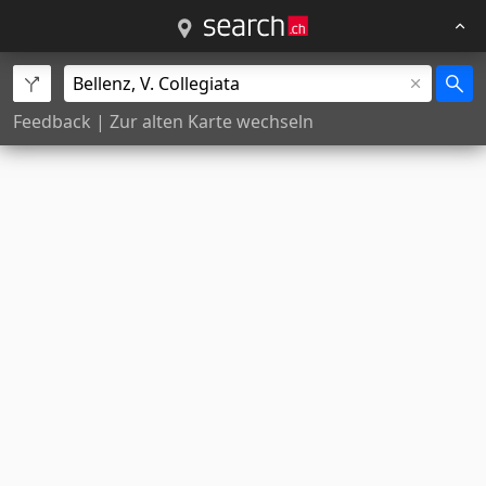
Feedback
|
Zur alten Karte wechseln