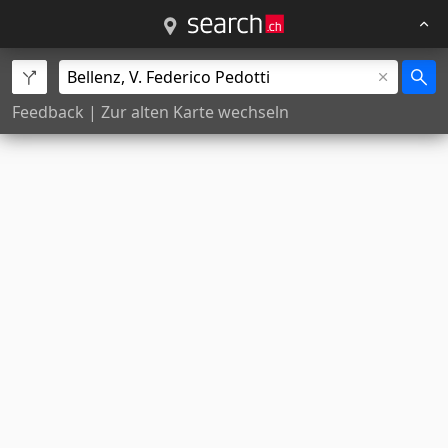
Feedback
|
Zur alten Karte wechseln