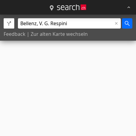
Feedback
|
Zur alten Karte wechseln