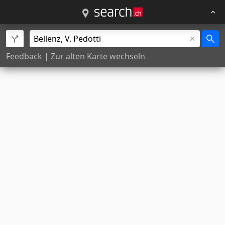
Feedback
|
Zur alten Karte wechseln