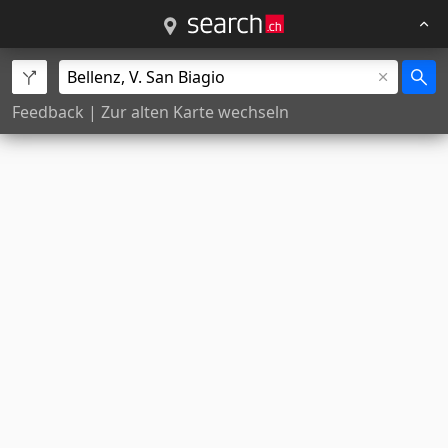
Feedback
|
Zur alten Karte wechseln