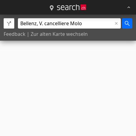
Feedback
|
Zur alten Karte wechseln