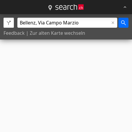
Feedback
|
Zur alten Karte wechseln