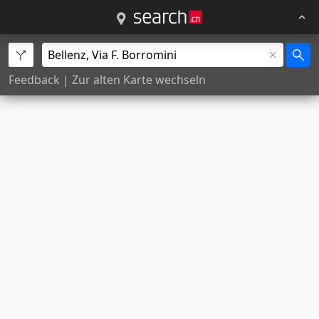
Feedback
|
Zur alten Karte wechseln