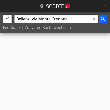
Feedback
|
Zur alten Karte wechseln