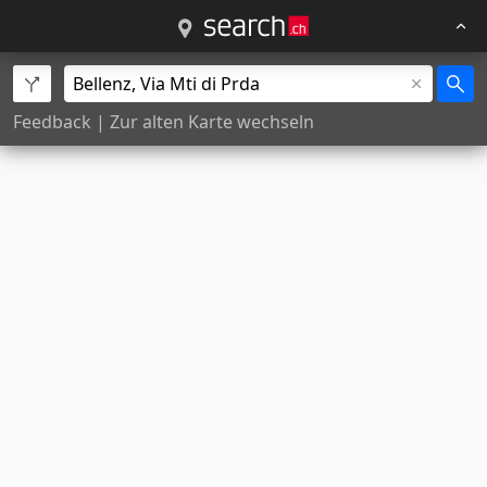
Feedback
|
Zur alten Karte wechseln