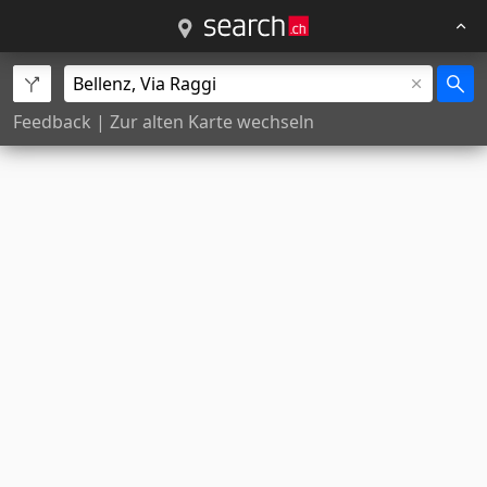
Feedback
|
Zur alten Karte wechseln