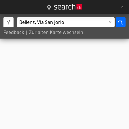
Feedback
|
Zur alten Karte wechseln