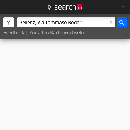
Feedback
|
Zur alten Karte wechseln