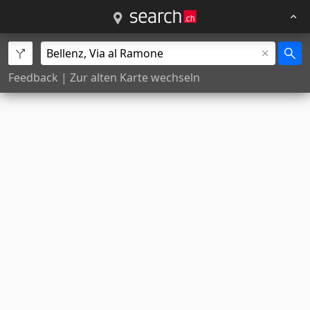
Feedback
|
Zur alten Karte wechseln