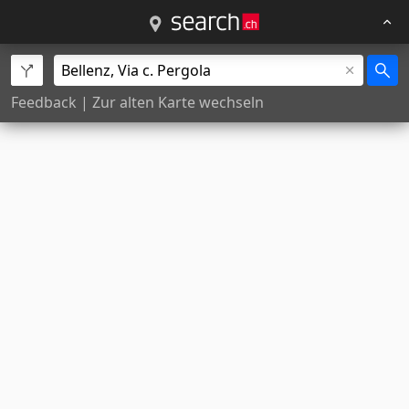
Feedback
|
Zur alten Karte wechseln