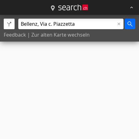
Feedback
|
Zur alten Karte wechseln