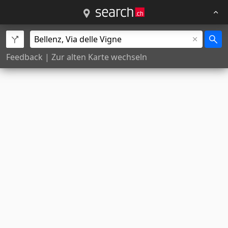
Feedback
|
Zur alten Karte wechseln