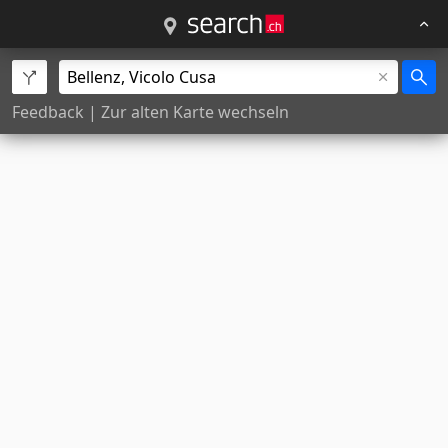
Feedback
|
Zur alten Karte wechseln