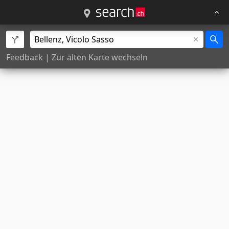
Feedback
|
Zur alten Karte wechseln