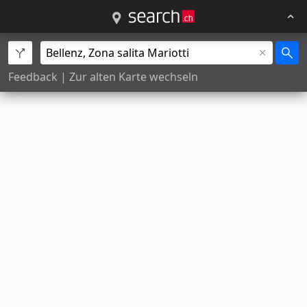
Feedback
|
Zur alten Karte wechseln