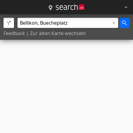
Feedback
|
Zur alten Karte wechseln