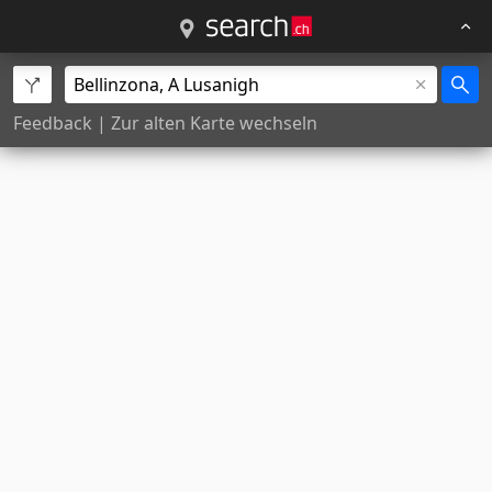
Feedback
|
Zur alten Karte wechseln