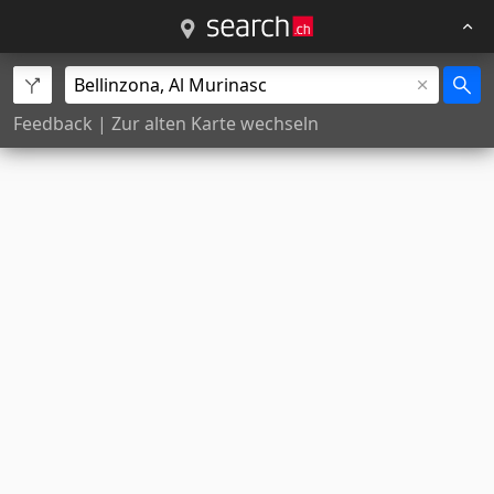
Feedback
|
Zur alten Karte wechseln