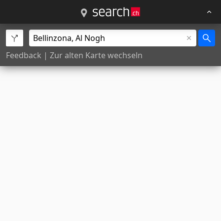
Feedback
|
Zur alten Karte wechseln