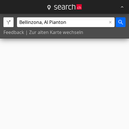
Feedback
|
Zur alten Karte wechseln