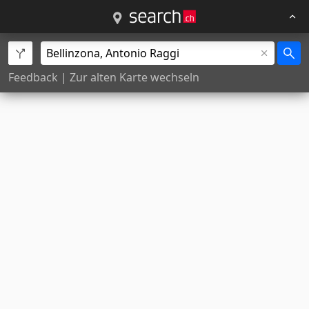
Feedback
|
Zur alten Karte wechseln