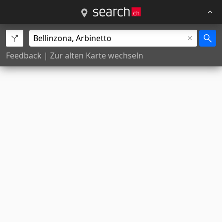
Feedback
|
Zur alten Karte wechseln