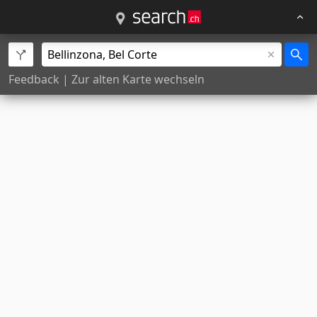
Feedback
|
Zur alten Karte wechseln