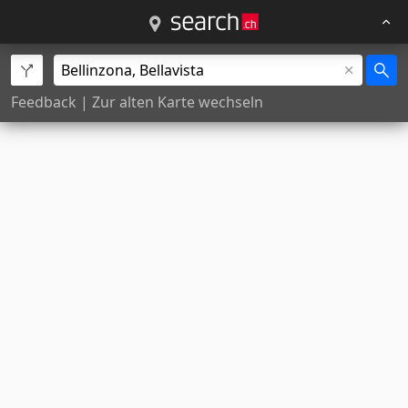
Feedback
|
Zur alten Karte wechseln