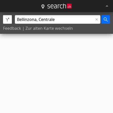
Feedback
|
Zur alten Karte wechseln