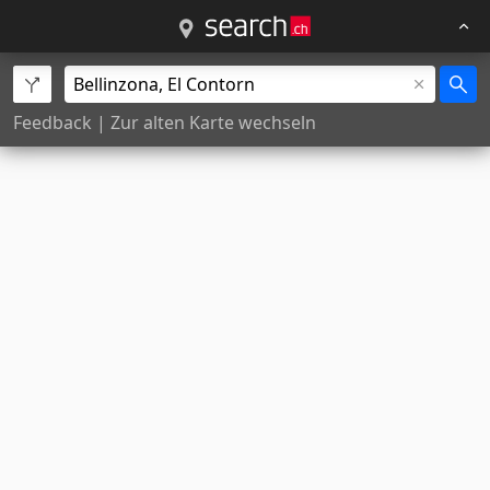
Feedback
|
Zur alten Karte wechseln