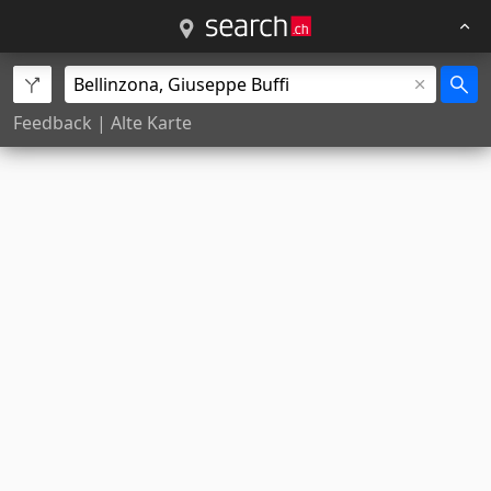
Feedback
|
Alte Karte