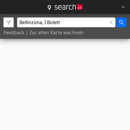
Feedback
|
Zur alten Karte wechseln