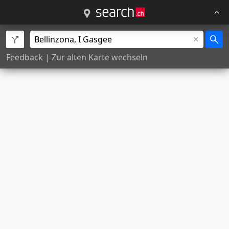
Feedback
|
Zur alten Karte wechseln