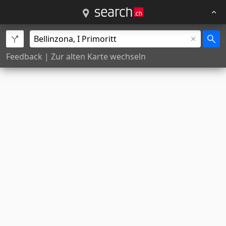
Feedback
|
Zur alten Karte wechseln