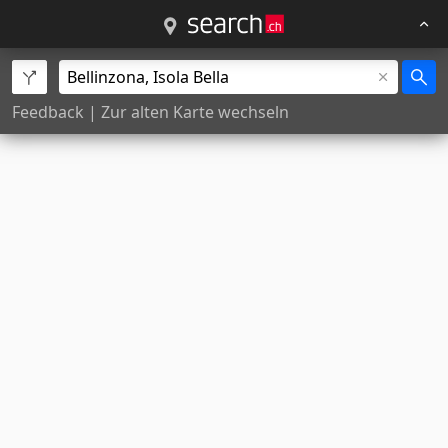
Feedback
|
Zur alten Karte wechseln