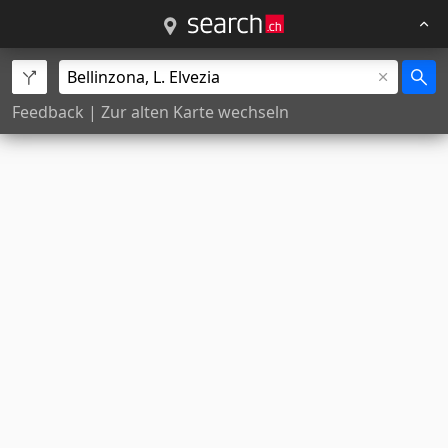
Feedback
|
Zur alten Karte wechseln