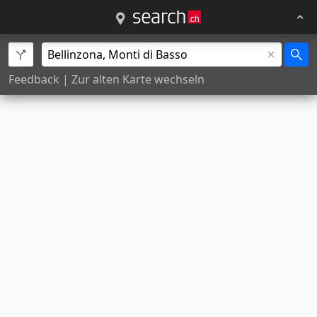
Feedback
|
Zur alten Karte wechseln