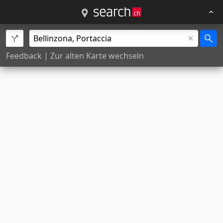
Feedback
|
Zur alten Karte wechseln