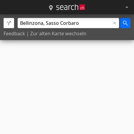
Feedback
|
Zur alten Karte wechseln