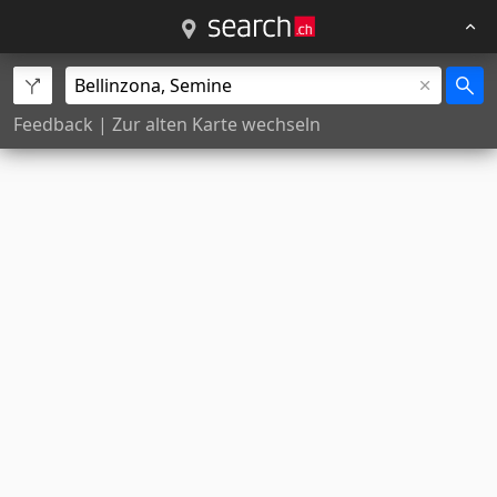
Feedback
|
Zur alten Karte wechseln