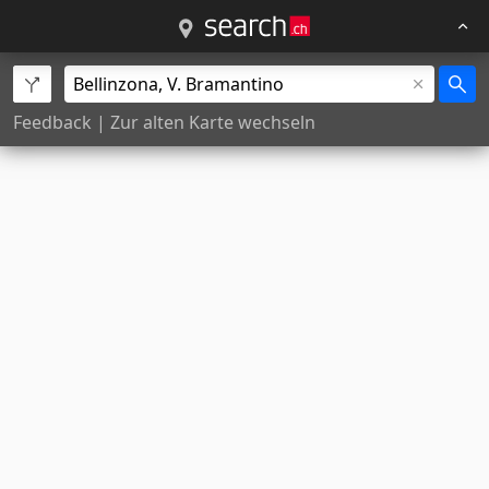
Feedback
|
Zur alten Karte wechseln