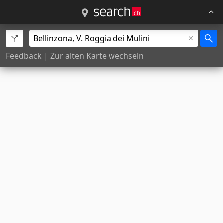
Feedback
|
Zur alten Karte wechseln