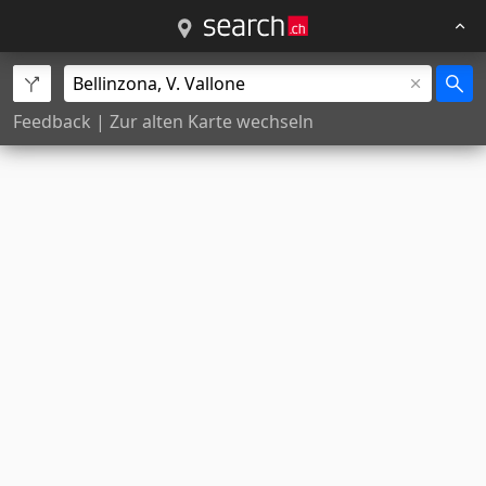
Feedback
|
Zur alten Karte wechseln