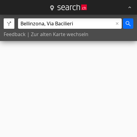
Feedback
|
Zur alten Karte wechseln