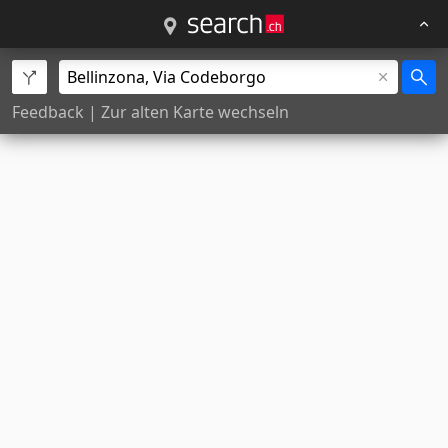
Feedback
|
Zur alten Karte wechseln