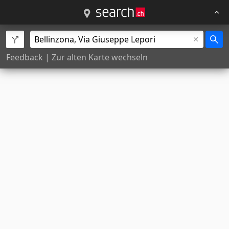
Feedback
|
Zur alten Karte wechseln