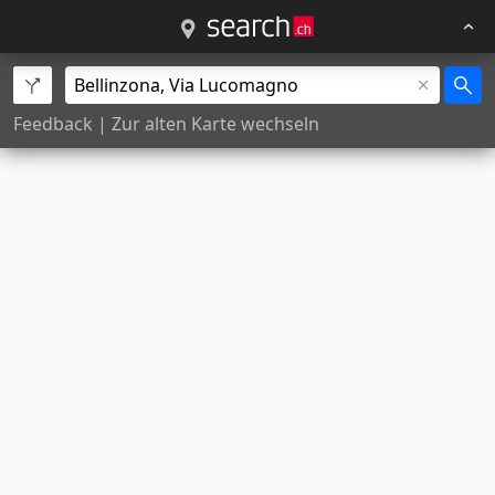
Feedback
|
Zur alten Karte wechseln