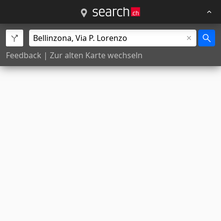
Feedback
|
Zur alten Karte wechseln