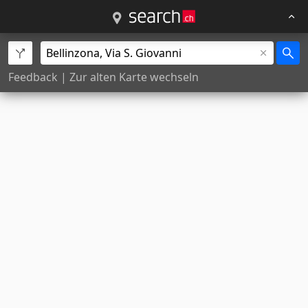
Feedback
|
Zur alten Karte wechseln